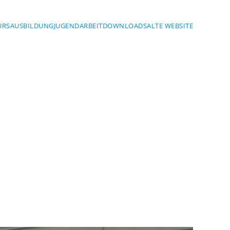
URS
AUSBILDUNG
JUGENDARBEIT
DOWNLOADS
ALTE WEBSITE