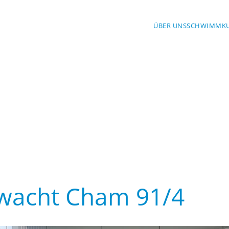
ÜBER UNS
SCHWIMMK
wacht Cham 91/4