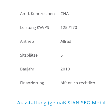
Amtl. Kennzeichen
CHA –
Leistung KW/PS
125 /170
Antrieb
Allrad
Sitzplätze
5
Baujahr
2019
Finanzierung
öffentlich-rechtlich
Ausstattung (gemäß StAN SEG Mobil 