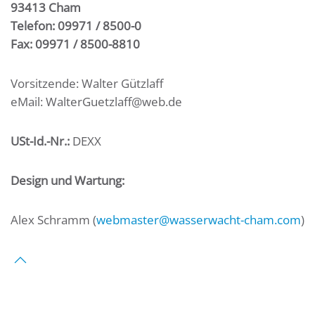
93413 Cham
Telefon: 09971 / 8500-0
Fax: 09971 / 8500-8810
Vorsitzende: Walter Gützlaff
eMail: WalterGuetzlaff@web.de
USt-Id.-Nr.:
DEXX
Design und
Wartung:
Alex Schramm (
webmaster@wasserwacht-cham.com
)