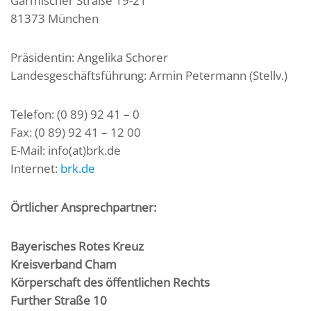
Garmischer Straße 19-21
81373 München
Präsidentin: Angelika Schorer
Landesgeschäftsführung:
Armin Petermann (Stellv.)
Telefon: (0 89) 92 41 – 0
Fax: (0 89) 92 41 – 12 00
E-Mail: info(at)brk.de
Internet:
brk.de
Örtlicher Ansprechpartner:
Bayerisches Rotes Kreuz
Kreisverband Cham
Körperschaft des öffentlichen Rechts
Further Straße 10