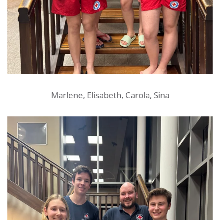
Marlene, Elisabeth, Carola, Sina