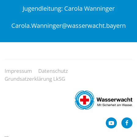
Jugendleitung: Carola Wanninger
Carola.Wanninger@wasserwacht.bayern
Impressum
Datenschutz
Grundsatzerklärung LkSG